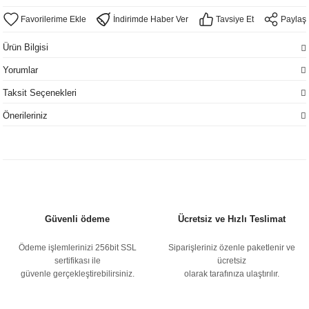
İndirimde Haber Ver
Tavsiye Et
Paylaş
Ürün Bilgisi
Yorumlar
Taksit Seçenekleri
Önerileriniz
Güvenli ödeme
Ücretsiz ve Hızlı Teslimat
Ödeme işlemlerinizi 256bit SSL
Siparişleriniz özenle paketlenir ve
sertifikası ile
ücretsiz
güvenle gerçekleştirebilirsiniz.
olarak tarafınıza ulaştırılır.