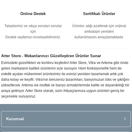
Online Destek
Sertifikalı Ürünler
Talepleriniz ve sıkça sorulan sorular
Ürünler, atığı azaltmak için orijinal
için
ambalajın yeniden
Destek sayfamızı inceleyebilirsiniz.
kullanılmasını amaçlamaktadır.
Arter Store - Mekanlarınızı Güzelleştiren Ürünler Sunar
Evinizdeki güzellikleri ve konforu keşfedin! Arter Store, Vitra ve Artema gibi önde
gelen markaların kaliteli ürünlerini size sunuyor. Hem fonksiyonellik hem de
estetik açıdan mükemmel ürünlerimiz ile evinizi yeniden tasarlamak artık çok
daha kolay ve keyifli. Vitra'nın benzersiz tasarımları, banyonuzun lüks ve şıklığını
yükseltecek. Artema ise mutfak ve banyo armatürlerinde kalite ve dayanıklılığı bir
araya getiriyor. Arter Store olarak, sizin ihtiyaçlarınıza uygun ürünleri geniş bir
seçenekle sunuyoruz.
Kurumsal