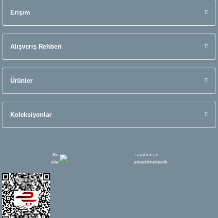
Erişim
Alışveriş Rehberi
Ürünler
Koleksiyonlar
Bu
tarafından
site
yönetilmektedir