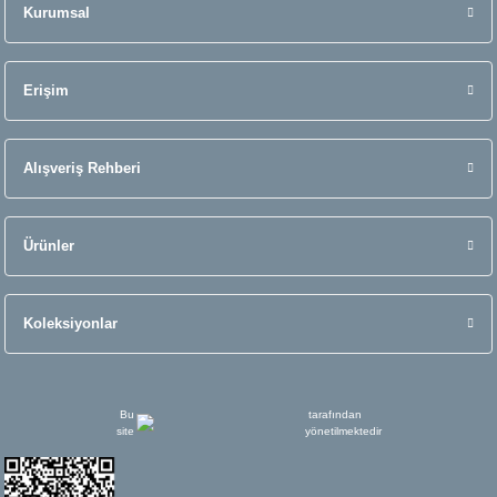
Kurumsal
Erişim
Alışveriş Rehberi
Ürünler
Koleksiyonlar
Bu
tarafından
site
yönetilmektedir