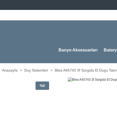
Banyo Aksesuarları
Batary
Anasayfa
Duş Sistemleri
Bliss A45743 3f Sürgülü El Duşu Tak
%0