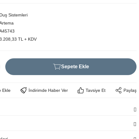
Duş Sistemleri
Artema
A45743
3.208,33 TL + KDV
Sepete Ekle
İndirimde Haber Ver
Tavsiye Et
Paylaş