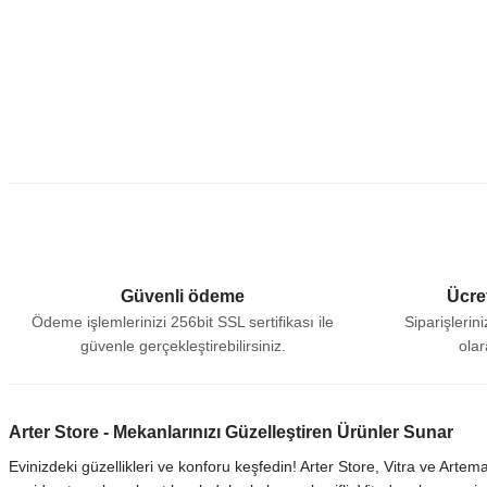
Güvenli ödeme
Ücret
Ödeme işlemlerinizi 256bit SSL sertifikası ile
Siparişlerin
güvenle gerçekleştirebilirsiniz.
olar
Arter Store - Mekanlarınızı Güzelleştiren Ürünler Sunar
Evinizdeki güzellikleri ve konforu keşfedin! Arter Store, Vitra ve Arte