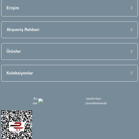
Erişim
Alışveriş Rehberi
Ürünler
Koleksiyonlar
Bu
tarafından
site
yönetilmektedir