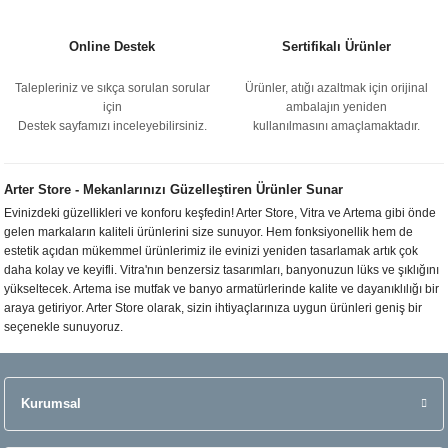
Online Destek
Sertifikalı Ürünler
Talepleriniz ve sıkça sorulan sorular
Ürünler, atığı azaltmak için orijinal
için
ambalajın yeniden
Destek sayfamızı inceleyebilirsiniz.
kullanılmasını amaçlamaktadır.
Arter Store - Mekanlarınızı Güzelleştiren Ürünler Sunar
Evinizdeki güzellikleri ve konforu keşfedin! Arter Store, Vitra ve Artema gibi önde
gelen markaların kaliteli ürünlerini size sunuyor. Hem fonksiyonellik hem de
estetik açıdan mükemmel ürünlerimiz ile evinizi yeniden tasarlamak artık çok
daha kolay ve keyifli. Vitra'nın benzersiz tasarımları, banyonuzun lüks ve şıklığını
yükseltecek. Artema ise mutfak ve banyo armatürlerinde kalite ve dayanıklılığı bir
araya getiriyor. Arter Store olarak, sizin ihtiyaçlarınıza uygun ürünleri geniş bir
seçenekle sunuyoruz.
Kurumsal