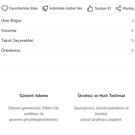
İndirimde Haber Ver
Tavsiye Et
Paylaş
Ürün Bilgisi
Yorumlar
Taksit Seçenekleri
Önerileriniz
Güvenli ödeme
Ücretsiz ve Hızlı Teslimat
Ödeme işlemlerinizi 256bit SSL
Siparişleriniz özenle paketlenir ve
sertifikası ile
ücretsiz
güvenle gerçekleştirebilirsiniz.
olarak tarafınıza ulaştırılır.