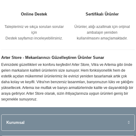
Online Destek
Sertifikalı Ürünler
Talepleriniz ve sıkça sorulan sorular
Ürünler, atığı azaltmak için orijinal
için
ambalajın yeniden
Destek sayfamızı inceleyebilirsiniz.
kullanılmasını amaçlamaktadır.
Arter Store - Mekanlarınızı Güzelleştiren Ürünler Sunar
Evinizdeki güzellikleri ve konforu keşfedin! Arter Store, Vitra ve Artema gibi önde
gelen markaların kaliteli ürünlerini size sunuyor. Hem fonksiyonellik hem de
estetik açıdan mükemmel ürünlerimiz ile evinizi yeniden tasarlamak artık çok
daha kolay ve keyifli. Vitra'nın benzersiz tasarımları, banyonuzun lüks ve şıklığını
yükseltecek. Artema ise mutfak ve banyo armatürlerinde kalite ve dayanıklılığı bir
araya getiriyor. Arter Store olarak, sizin ihtiyaçlarınıza uygun ürünleri geniş bir
seçenekle sunuyoruz.
Kurumsal