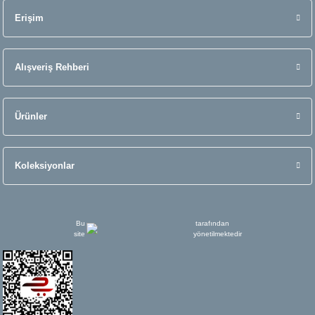
Erişim
Alışveriş Rehberi
Ürünler
Koleksiyonlar
Bu
tarafından
site
yönetilmektedir