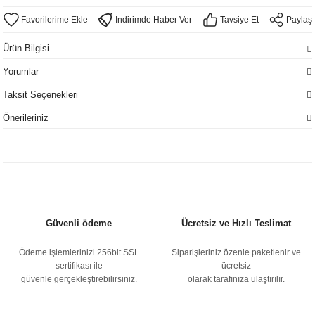
İndirimde Haber Ver
Tavsiye Et
Paylaş
Ürün Bilgisi
Yorumlar
Taksit Seçenekleri
Önerileriniz
Güvenli ödeme
Ücretsiz ve Hızlı Teslimat
Ödeme işlemlerinizi 256bit SSL
Siparişleriniz özenle paketlenir ve
sertifikası ile
ücretsiz
güvenle gerçekleştirebilirsiniz.
olarak tarafınıza ulaştırılır.