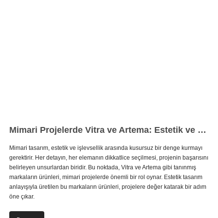
Mimari Projelerde Vitra ve Artema: Estetik ve Kaliteyi Bir Araya Getirme Sanatı
Mimari tasarım, estetik ve işlevsellik arasında kusursuz bir denge kurmayı
gerektirir. Her detayın, her elemanın dikkatlice seçilmesi, projenin başarısını
belirleyen unsurlardan biridir. Bu noktada, Vitra ve Artema gibi tanınmış
markaların ürünleri, mimari projelerde önemli bir rol oynar. Estetik tasarım
anlayışıyla üretilen bu markaların ürünleri, projelere değer katarak bir adım
öne çıkar.