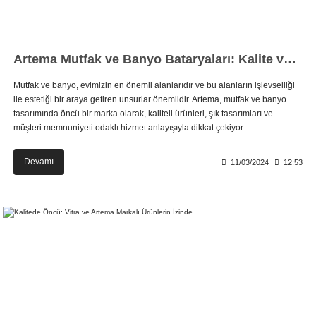
Artema Mutfak ve Banyo Bataryaları: Kalite ve Estetiğin Buluştuğu Nokta
Mutfak ve banyo, evimizin en önemli alanlarıdır ve bu alanların işlevselliği
ile estetiği bir araya getiren unsurlar önemlidir. Artema, mutfak ve banyo
tasarımında öncü bir marka olarak, kaliteli ürünleri, şık tasarımları ve
müşteri memnuniyeti odaklı hizmet anlayışıyla dikkat çekiyor.
Devamı
11/03/2024
12:53