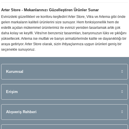
Arter Store - Mekanlarınızı Güzelleştiren Ürünler Sunar
Evinizdeki güzellikleri ve konforu keşfedin! Arter Store, Vitra ve Artema gibi önde
gelen markaların kaliteli ürünlerini size sunuyor. Hem fonksiyonellik hem de
estetik açıdan mükemmel ürünlerimiz ile evinizi yeniden tasarlamak artık çok
daha kolay ve keyifli. Vitra'nın benzersiz tasarımları, banyonuzun lüks ve şıklığını
yükseltecek. Artema ise mutfak ve banyo armatürlerinde kalite ve dayanıklılığı bir
araya getiriyor. Arter Store olarak, sizin ihtiyaçlarınıza uygun ürünleri geniş bir
seçenekle sunuyoruz.
Kurumsal
Erişim
Alışveriş Rehberi