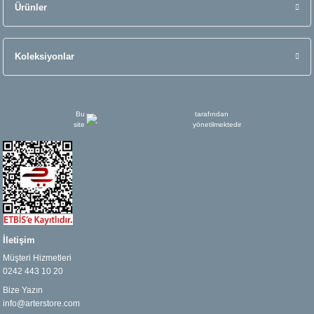
Ürünler
Koleksiyonlar
Bu
tarafından
site
yönetilmektedir
İletişim
Müşteri Hizmetleri
0242 443 10 20
Bize Yazın
info@arterstore.com