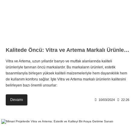
Kalitede Öncü: Vitra ve Artema Markalı Ürünlerin İzinde
Vitra ve Artema, uzun yıllardır banyo ve mutfak alanlarında kaliteli
ürünleriyle tanınan öncü markalardır. Bu markaların ürünleri, estetik
tasarımlarıyla birleşen yüksek kaliteli malzemeleriyle hem dayanıklılık hem
de kullanım konforu sağlar. İşte Vitra ve Artema markalı ürünlerin kalitesini
belirleyen bazı önemli unsurlar:
Devamı
10/03/2024
22:26